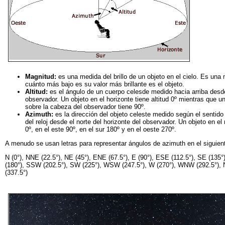
Magnitud:
es una medida del brillo de un objeto en el cielo. Es una 
cuánto más bajo es su valor más brillante es el objeto.
Altitud:
es el ángulo de un cuerpo celesde medido hacia arriba desde
observador. Un objeto en el horizonte tiene altitud 0º mientras que 
sobre la cabeza del observador tiene 90º.
Azimuth:
es la dirección del objeto celeste medido según el sentido
del reloj desde el norte del horizonte del observador. Un objeto en el
0º, en el este 90º, en el sur 180º y en el oeste 270º.
A menudo se usan letras para representar ángulos de azimuth en el siguien
N (0°), NNE (22.5°), NE (45°), ENE (67.5°), E (90°), ESE (112.5°), SE (135°
(180°), SSW (202.5°), SW (225°), WSW (247.5°), W (270°), WNW (292.5°),
(337.5°)