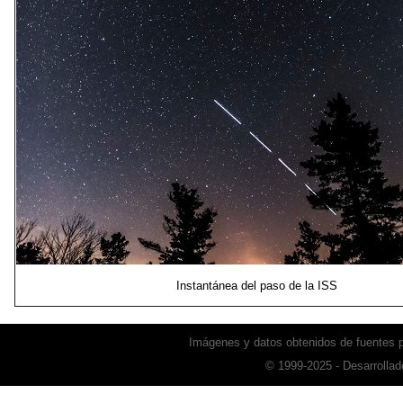
Instantánea del paso de la ISS
Imágenes y datos obtenidos de fuentes
© 1999-2025 - Desarrollad